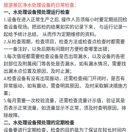
旅游景区净水处理设备的日常检查：
一、水处理设备预处理运行检查
1.设备在进入正常生产之后, 操作人员须每小时要定期巡回检
查设备现场。把巡检的结果如实的记录下来， 与运行记录一
起给予统计总结， 从而作为定期维修的资料。
2.从检查周期，检查项目，检查方法或检查点检查时都需要
一一备注好，以免后期有问题时方便检查哪里出错；
3.每次值班都需要检查设备是否出现漏水，以及设备的各密
封部位及附属阀门等各处是否漏水，如有漏水情况，需要找
出漏水点位置及原因，及时止漏；
4.检查设备有没有出现振动，还需检查阀门开闭时，是否有
异常振动，如有震动，需查明其原因， 及时采取解决措施方
案；
5.每月需要一次校验流量，还需检查流量计示值，验证其是
否表示正常流量，如流量显示不正常，须及时查明原因，排
除故障。
二、水处理设备预处理的定期检查
设备要进行定期检查，检查的目的是为了保证在较长时间内