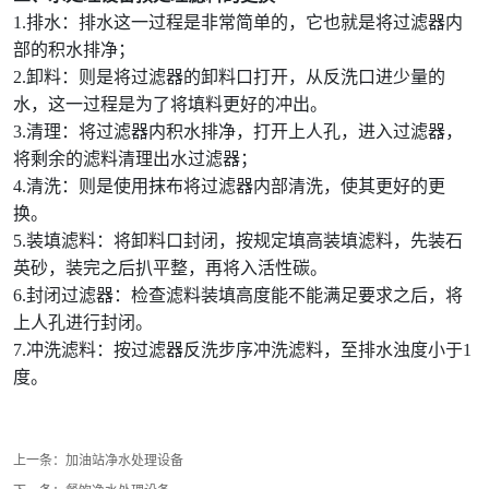
1.排水：排水这一过程是非常简单的，它也就是将过滤器内
部的积水排净；
2.卸料：则是将过滤器的卸料口打开，从反洗口进少量的
水，这一过程是为了将填料更好的冲出。
3.清理：将过滤器内积水排净，打开上人孔，进入过滤器，
将剩余的滤料清理出水过滤器；
4.清洗：则是使用抹布将过滤器内部清洗，使其更好的更
换。
5.装填滤料：将卸料口封闭，按规定填高装填滤料，先装石
英砂，装完之后扒平整，再将入活性碳。
6.封闭过滤器：检查滤料装填高度能不能满足要求之后，将
上人孔进行封闭。
7.冲洗滤料：按过滤器反洗步序冲洗滤料，至排水浊度小于1
度。
上一条：
加油站净水处理设备